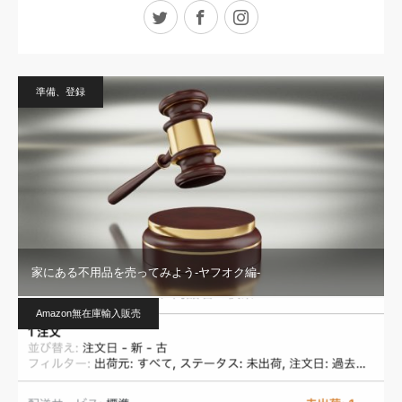
Twitter
Facebook
Instagram
準備、登録
家にある不用品を売ってみよう-ヤフオク編-
Amazon無在庫輸入販売