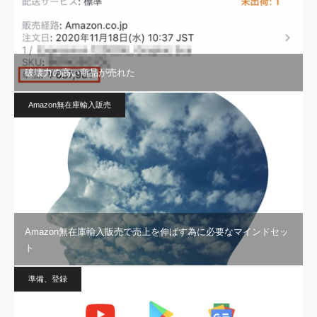
破壊力の高い商品が売れた
Amazon無在庫輸入販売
Amazon無在庫輸入販売で売上を伸ばす為に必要なマインドセッ
ト
準備、登録