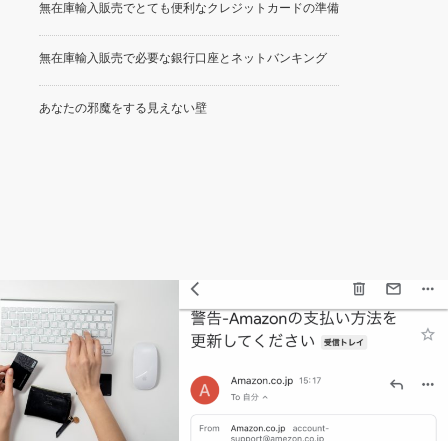
無在庫輸入販売でとても便利なクレジットカードの準備
無在庫輸入販売で必要な銀行口座とネットバンキング
あなたの邪魔をする見えない壁
Amazon無在庫輸入販売