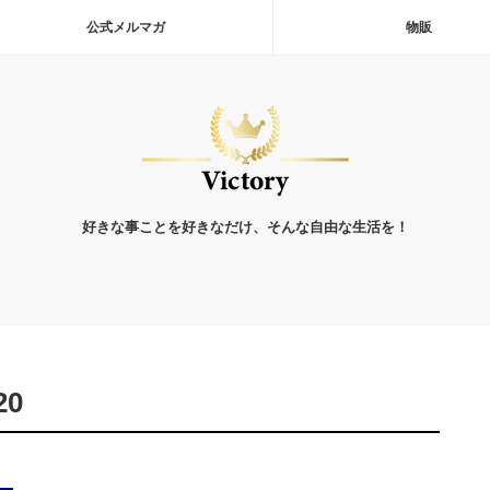
公式メルマガ
物販
好きな事ことを好きなだけ、そんな自由な生活を！
20