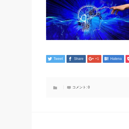
Tweet
Share
+1
Hatena
コメント:
0