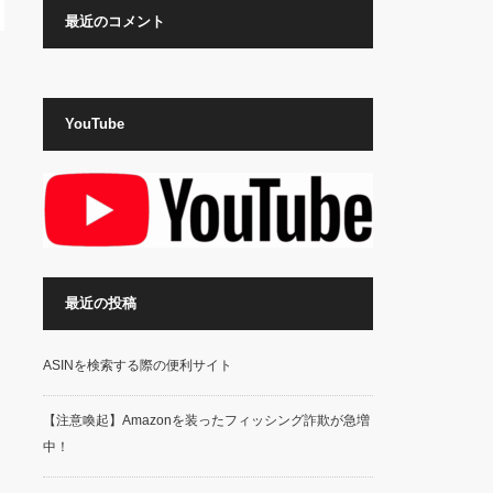
最近のコメント
YouTube
最近の投稿
ASINを検索する際の便利サイト
【注意喚起】Amazonを装ったフィッシング詐欺が急増
中！