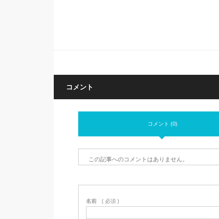
コメント
コメント (0)
この記事へのコメントはありません。
名前
( 必須 )