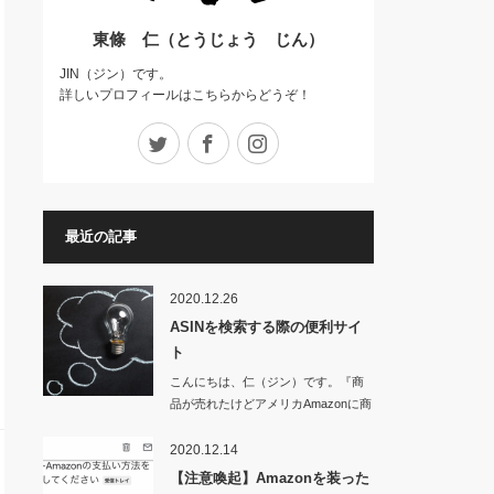
東條 仁（とうじょう じん）
JIN（ジン）です。
詳しいプロフィールはこちらからどうぞ！
Twitter
Facebook
Instagram
最近の記事
2020.12.26
ASINを検索する際の便利サイ
ト
こんにちは、仁（ジン）です。『商
品が売れたけどアメリカAmazonに商
品が表…
2020.12.14
【注意喚起】Amazonを装った