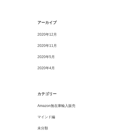
Googleアカウントの作成方法
アメリカからの転送会社を
アーカイブ
2020年12月
2020年11月
2020年5月
2020年4月
カテゴリー
Amazon無在庫輸入販売
マインド編
未分類