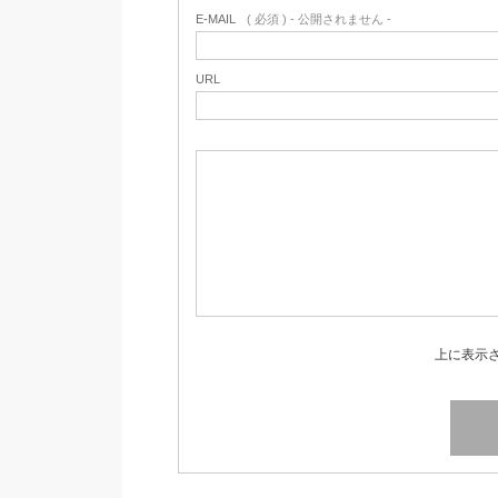
E-MAIL
( 必須 ) - 公開されません -
URL
上に表示