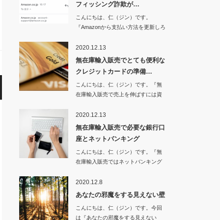
フィッシング詐欺が…
こんにちは、仁（ジン）です。
『Amazonから支払い方法を更新しろ
とメールが…
2020.12.13
無在庫輸入販売でとても便利な
クレジットカードの準備…
こんにちは、仁（ジン）です。『無
在庫輸入販売で売上を伸ばすには資
金が必要不可…
2020.12.13
無在庫輸入販売で必要な銀行口
座とネットバンキング
こんにちは、仁（ジン）です。『無
在庫輸入販売ではネットバンキング
は必須！』…
2020.12.8
あなたの邪魔をする見えない壁
こんにちは、仁（ジン）です。今回
は『あなたの邪魔をする見えない