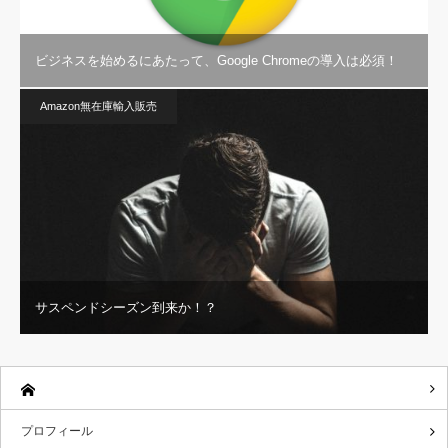
ビジネスを始めるにあたって、Google Chromeの導入は必須！
Amazon無在庫輸入販売
サスペンドシーズン到来か！？
プロフィール