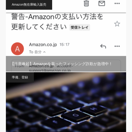
Amazon無在庫輸入販売
【注意喚起】Amazonを装ったフィッシング詐欺が急増中！
準備、登録