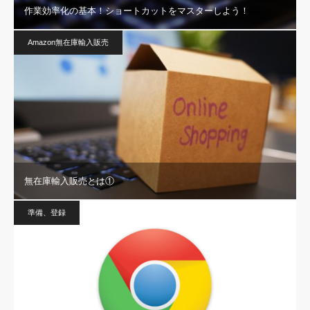
作業効率化の基本！ショートカットをマスターしよう！
Amazon無在庫輸入販売
無在庫輸入販売とは①
準備、登録