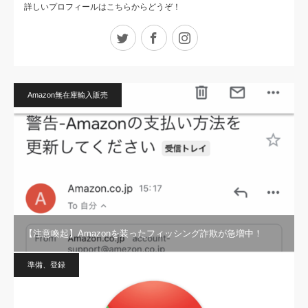
詳しいプロフィールはこちらからどうぞ！
Twitter
Facebook
Instagram
Amazon無在庫輸入販売
【注意喚起】Amazonを装ったフィッシング詐欺が急増中！
準備、登録