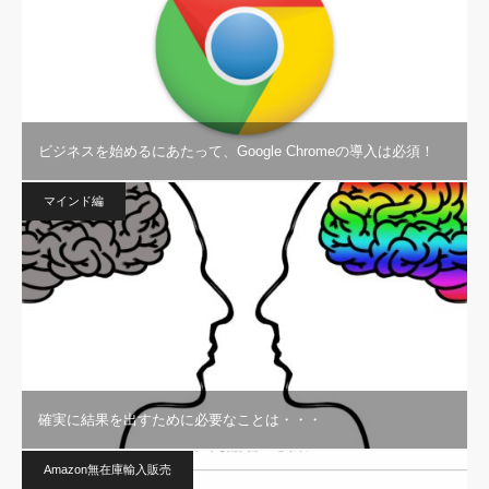
ビジネスを始めるにあたって、Google Chromeの導入は必須！
マインド編
確実に結果を出すために必要なことは・・・
Amazon無在庫輸入販売