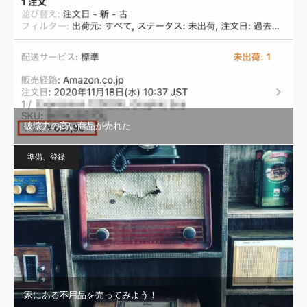
破壊力の高い商品が売れた
準備、登録
家にある不用品を売ってみよう！