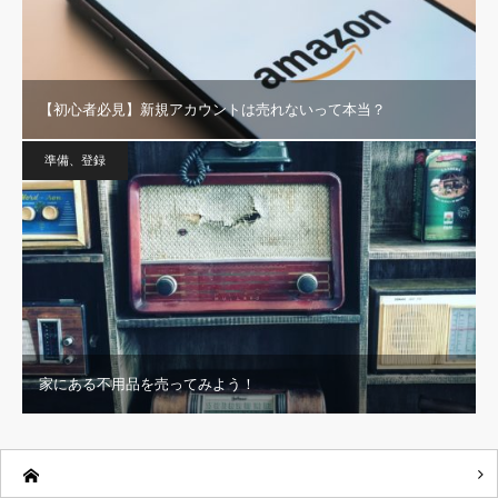
【初心者必見】新規アカウントは売れないって本当？
準備、登録
家にある不用品を売ってみよう！