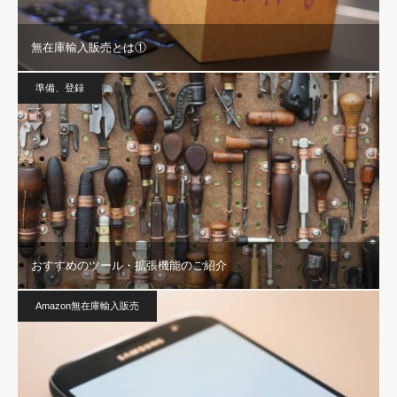
無在庫輸入販売とは①
準備、登録
おすすめのツール・拡張機能のご紹介
Amazon無在庫輸入販売