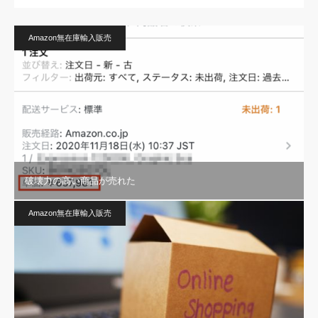
Amazon無在庫輸入販売
破壊力の高い商品が売れた
Amazon無在庫輸入販売