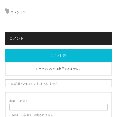
コメント:
0
コメント
コメント (0)
トラックバックは利用できません。
この記事へのコメントはありません。
名前
( 必須 )
E-MAIL
( 必須 ) - 公開されません -