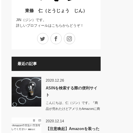
東條 仁（とうじょう じん）
JIN（ジン）です。
詳しいプロフィールはこちらからどうぞ！
Twitter
Facebook
Instagram
最近の記事
2020.12.26
ASINを検索する際の便利サイ
ト
こんにちは、仁（ジン）です。『商
品が売れたけどアメリカAmazonに商
品が表…
2020.12.14
【注意喚起】Amazonを装った