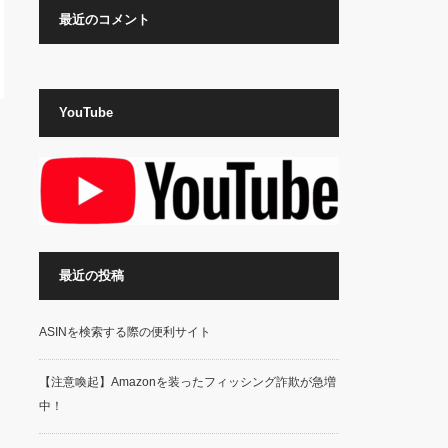
最近のコメント
YouTube
最近の投稿
ASINを検索する際の便利サイト
【注意喚起】Amazonを装ったフィッシング詐欺が急増
中！