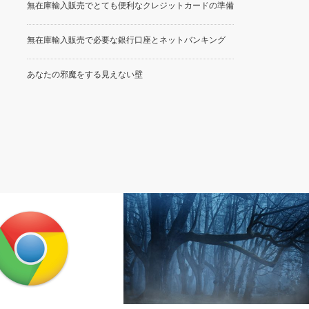
無在庫輸入販売でとても便利なクレジットカードの準備
無在庫輸入販売で必要な銀行口座とネットバンキング
あなたの邪魔をする見えない壁
Amazon無在庫輸入販売