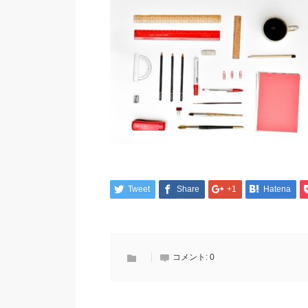
Tweet
Share
+1
Hatena
コメント:
0