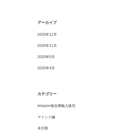
サスペンドシーズン到来か！？
Googleアカウントの作成方
アーカイブ
2020年12月
2020年11月
2020年5月
2020年4月
カテゴリー
Amazon無在庫輸入販売
マインド編
未分類