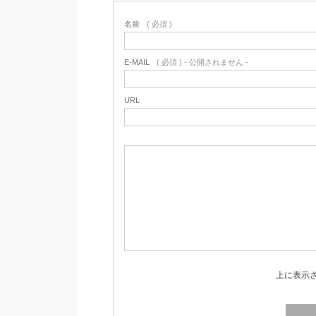
名前
( 必須 )
E-MAIL
( 必須 ) - 公開されません -
URL
上に表示