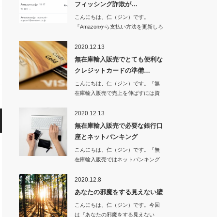
フィッシング詐欺が…
こんにちは、仁（ジン）です。
『Amazonから支払い方法を更新しろ
とメールが…
2020.12.13
無在庫輸入販売でとても便利な
クレジットカードの準備…
こんにちは、仁（ジン）です。『無
在庫輸入販売で売上を伸ばすには資
金が必要不可…
2020.12.13
無在庫輸入販売で必要な銀行口
座とネットバンキング
こんにちは、仁（ジン）です。『無
在庫輸入販売ではネットバンキング
は必須！』…
2020.12.8
あなたの邪魔をする見えない壁
こんにちは、仁（ジン）です。今回
は『あなたの邪魔をする見えない