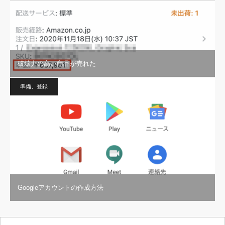
破壊力の高い商品が売れた
準備、登録
Googleアカウントの作成方法