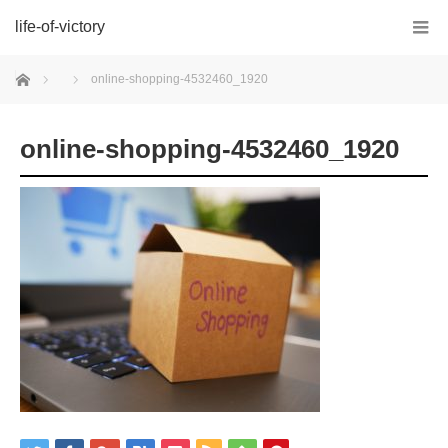
life-of-victory
ホーム
online-shopping-4532460_1920
online-shopping-4532460_1920