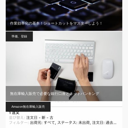
作業効率化の基本！ショートカットをマスターしよう！
準備、登録
無在庫輸入販売で必要な銀行口座とネットバンキング
Amazon無在庫輸入販売