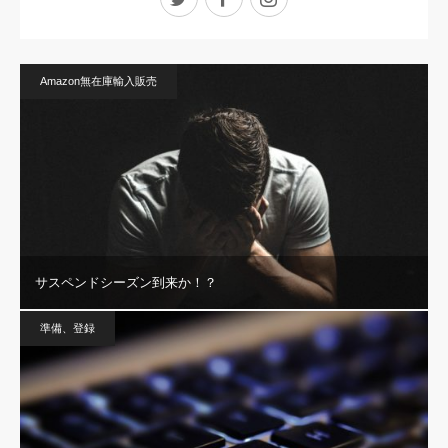
Amazon無在庫輸入販売
サスペンドシーズン到来か！？
準備、登録